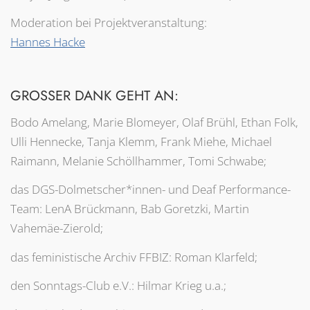
Moderation bei Projektveranstaltung:
Hannes Hacke
GROSSER DANK GEHT AN:
Bodo Amelang, Marie Blomeyer, Olaf Brühl, Ethan Folk,
Ulli Hennecke, Tanja Klemm, Frank Miehe, Michael
Raimann, Melanie Schöllhammer, Tomi Schwabe;
das DGS-Dolmetscher*innen- und Deaf Performance-
Team: LenA Brückmann, Bab Goretzki, Martin
Vahemäe-Zierold;
das feministische Archiv FFBIZ: Roman Klarfeld;
den Sonntags-Club e.V.: Hilmar Krieg u.a.;