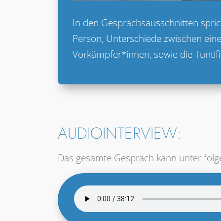
In den Gesprächsausschnitten sprich
Person, Unterschiede zwischen eine
Vorkämpfer*innen, sowie die Tuntifiz
AUDIOINTERVIEW:
Das gesamte Gespräch kann unter folg