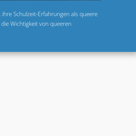
 ihre Schulzeit-Erfahrungen als queere
 die Wichtigkeit von queeren