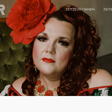
ZEITZEUG*INNEN
ZEIT