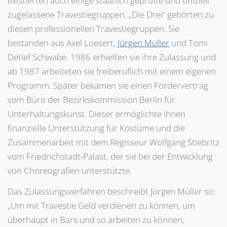
existierten auch einige staatlich geprüfte und offiziell
zugelassene Travestiegruppen. „Die Drei“ gehörten zu
diesen professionellen Travestiegruppen. Sie
bestanden aus Axel Loesert,
Jürgen Müller
und Tomi
Detlef Schwabe. 1986 erhielten sie ihre Zulassung und
ab 1987 arbeiteten sie freiberuflich mit einem eigenen
Programm. Später bekamen sie einen Fördervertrag
vom Büro der Bezirkskommission Berlin für
Unterhaltungskunst. Dieser ermöglichte ihnen
finanzielle Unterstützung für Kostüme und die
Zusammenarbeit mit dem Regisseur Wolfgang Stiebritz
vom Friedrichstadt-Palast, der sie bei der Entwicklung
von Choreografien unterstützte.
Das Zulassungsverfahren beschreibt Jürgen Müller so:
„Um mit Travestie Geld verdienen zu können, um
überhaupt in Bars und so arbeiten zu können,