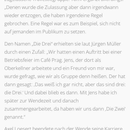
„Denen wurde die Zulassung aber dann irgendwann
wieder entzogen, die haben irgendeine Regel
gebrochen. Eine Regel war es zum Beispiel, sich nicht
auf jemanden im Publikum zu setzen.
Den Namen „Die Drei“ erhielten sie laut Jürgen Müller
durch einen Zufall: „Wir hatten einen Auftritt bei einer
Betriebsfeier im Café Prag. Jens, der dort als
Oberkellner arbeitete und ein Freund von mir war,
wurde gefragt, wie wir als Gruppe denn heißen. Der hat
dann gesagt: ‚Das weiß ich gar nicht, aber das sind drei:
die Drei.‘ Und dabei blieb es dann. Mit Jens habe ich
später zur Wendezeit und danach
zusammengearbeitet, da haben wir uns dann ‚Die Zwei‘
genannt.“
Axel Loesert beendete nach der Wende seine Karriere