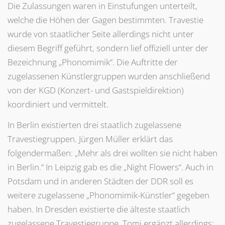
Die Zulassungen waren in Einstufungen unterteilt,
welche die Höhen der Gagen bestimmten. Travestie
wurde von staatlicher Seite allerdings nicht unter
diesem Begriff geführt, sondern lief offiziell unter der
Bezeichnung „Phonomimik“. Die Auftritte der
zugelassenen Künstlergruppen wurden anschließend
von der KGD (Konzert- und Gastspieldirektion)
koordiniert und vermittelt.
In Berlin existierten drei staatlich zugelassene
Travestiegruppen. Jürgen Müller erklärt das
folgendermaßen: „Mehr als drei wollten sie nicht haben
in Berlin.“ In Leipzig gab es die „Night Flowers“. Auch in
Potsdam und in anderen Städten der DDR soll es
weitere zugelassene „Phonomimik-Künstler“ gegeben
haben. In Dresden existierte die älteste staatlich
zugelassene Travestiegruppe. Tomi ergänzt allerdings: