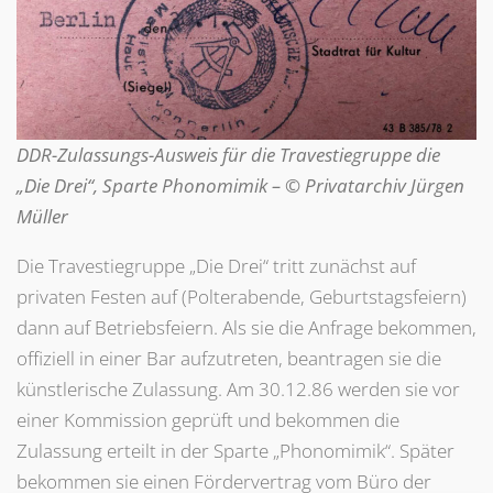
DDR-Zulassungs-Ausweis für die Travestiegruppe die
„Die Drei“, Sparte Phonomimik – © Privatarchiv Jürgen
Müller
Die Travestiegruppe „Die Drei“ tritt zunächst auf
privaten Festen auf (Polterabende, Geburtstagsfeiern)
dann auf Betriebsfeiern. Als sie die Anfrage bekommen,
offiziell in einer Bar aufzutreten, beantragen sie die
künstlerische Zulassung. Am 30.12.86 werden sie vor
einer Kommission geprüft und bekommen die
Zulassung erteilt in der Sparte „Phonomimik“. Später
bekommen sie einen Fördervertrag vom Büro der