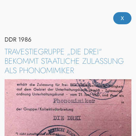
Zum
Inhalt
springen
DDR 1986
TRAVESTIEGRUPPE „DIE DREI“
BEKOMMT STAATLICHE ZULASSUNG
ALS PHONOMIMIKER